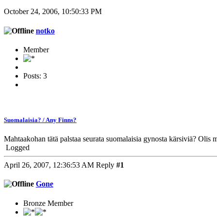
October 24, 2006, 10:50:33 PM
notko
Member
Posts: 3
Suomalaisia? / Any Finns?
Mahtaakohan tätä palstaa seurata suomalaisia gynosta kärsiviä? Olis m
Logged
April 26, 2007, 12:36:53 AM
Reply
#1
Gone
Bronze Member