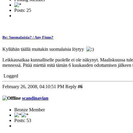
Posts: 25
Re: Suomalaisia? / Any Finns?
Kyllähän täällä muitakin suomalaisia löytyy
Leikkausaikaa kunnalliselle puolelle ei ole näkynyt. Maaliskuussa tul
mennessä. Pitää miettiä mitä tämän 6 kuukauden odottamisen jälkeen
Logged
February 26, 2008, 04:10:51 PM
Reply
#6
scandinavian
Bronze Member
Posts: 53