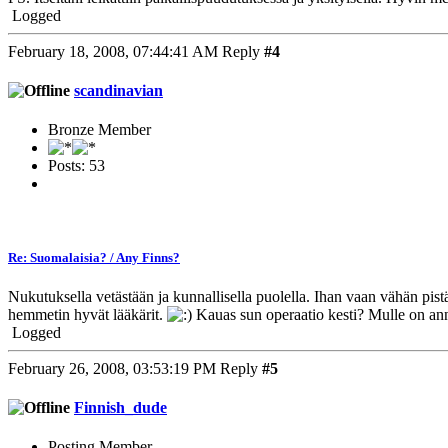
Logged
February 18, 2008, 07:44:41 AM
Reply
#4
scandinavian
Bronze Member
Posts: 53
Re: Suomalaisia? / Any Finns?
Nukutuksella vetästään ja kunnallisella puolella. Ihan vaan vähän pist
hemmetin hyvät lääkärit.
Kauas sun operaatio kesti? Mulle on anne
Logged
February 26, 2008, 03:53:19 PM
Reply
#5
Finnish_dude
Posting Member