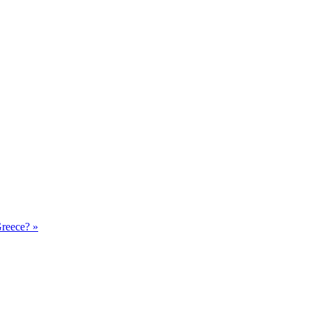
reece? »