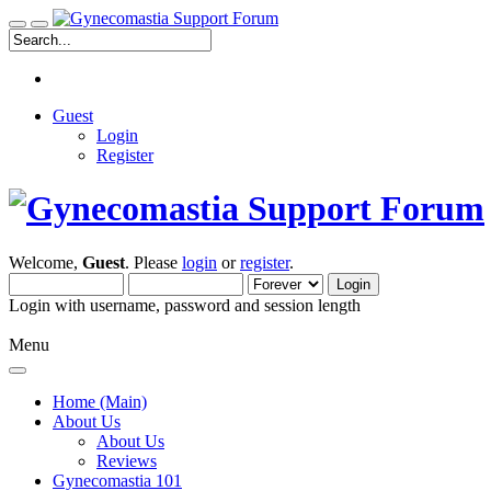
Guest
Login
Register
Welcome,
Guest
. Please
login
or
register
.
Login with username, password and session length
Menu
Home (Main)
About Us
About Us
Reviews
Gynecomastia 101