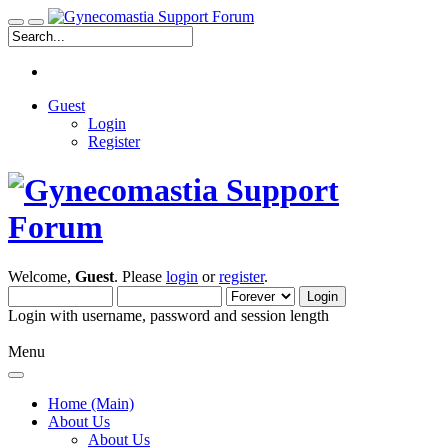
Guest
Login
Register
Welcome,
Guest
. Please
login
or
register
.
Login with username, password and session length
Menu
Home (Main)
About Us
About Us