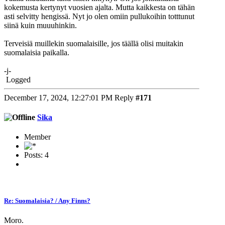
kokemusta kertynyt vuosien ajalta. Mutta kaikkesta on tähän
asti selvitty hengissä. Nyt jo olen omiin pullukoihin totttunut
siinä kuin muuuhinkin.
Terveisiä muillekin suomalaisille, jos täällä olisi muitakin
suomalaisia paikalla.
-j-
Logged
December 17, 2024, 12:27:01 PM
Reply
#171
Sika
Member
Posts: 4
Re: Suomalaisia? / Any Finns?
Moro.