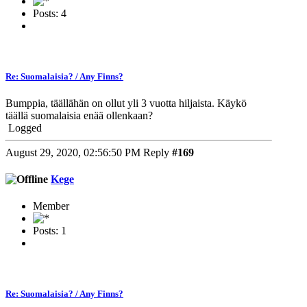
Posts: 4
Re: Suomalaisia? / Any Finns?
Bumppia, täällähän on ollut yli 3 vuotta hiljaista. Käykö
täällä suomalaisia enää ollenkaan?
Logged
August 29, 2020, 02:56:50 PM
Reply
#169
Kege
Member
Posts: 1
Re: Suomalaisia? / Any Finns?